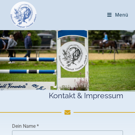
Menü
Kontakt & Impressum
Bitte lasse dieses Feld leer.
Dein Name *